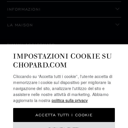
INFORMAZIONI
LA MAISON
RIMANI AGGIORNATO
IMPOSTAZIONI COOKIE SU
CHOPARD.COM
Cliccando su “Accetta tutti i cookie”, l'utente accetta di
ISCRIVITI ALLA NEWSLETTER
memorizzare i cookie sul dispositivo per migliorare la
navigazione del sito, analizzare l'utilizzo del sito e
assistere nelle nostre attività di marketing. Abbiamo
aggiornato la nostra
politica sulla privacy
POLITICA SULLA PRIVACY
ACCETTA TUTTI I COOKIE
POLITICA SUI COOKIE
TERMINI D'USO SEL SITO WEB