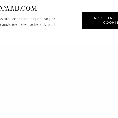
OPARD.COM
ACCETTA TU
zzare i cookie sul dispositivo per
COOKI
e assistere nelle nostre attività di
TREBBE PIACERTI AN