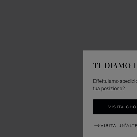
TI DIAMO 
Effettuiamo spedizio
tua posizione?
VISITA CH
VISITA UN'ALT