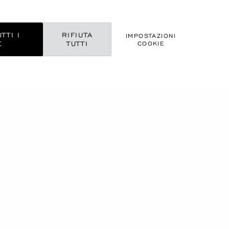
TTI I
RIFIUTA
IMPOSTAZIONI
E
TUTTI
COOKIE
CHE