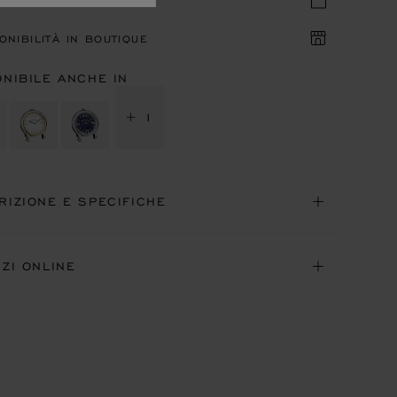
UNTAMENTO IN BOUTIQUE
ONIBILITÀ IN BOUTIQUE
ONIBILE ANCHE IN
+ 1
RIZIONE E SPECIFICHE
IZI ONLINE