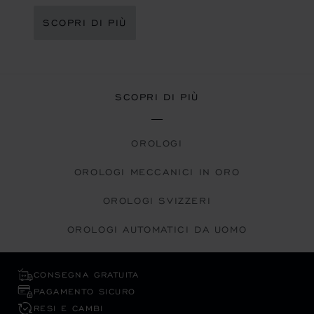
SCOPRI DI PIÙ
SCOPRI DI PIÙ
OROLOGI
OROLOGI MECCANICI IN ORO
OROLOGI SVIZZERI
OROLOGI AUTOMATICI DA UOMO
CONSEGNA GRATUITA
PAGAMENTO SICURO
RESI E CAMBI