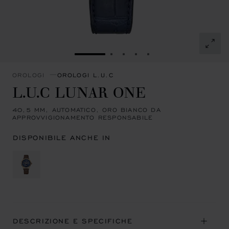
VAI ALLA SLIDE 1
VAI ALLA SLIDE 2
VAI ALLA SLIDE 3
VAI ALLA SLIDE 4
VAI ALLA SLIDE 5
OROLOGI
OROLOGI L.U.C
L.U.C LUNAR ONE
40,5 MM, AUTOMATICO, ORO BIANCO DA
APPROVVIGIONAMENTO RESPONSABILE
DISPONIBILE ANCHE IN
DESCRIZIONE E SPECIFICHE