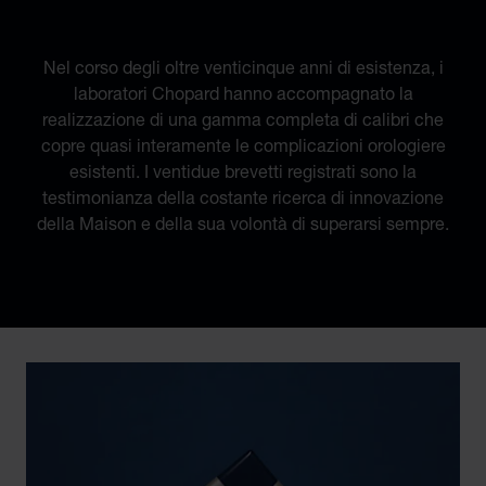
REGISTRATI
Nel corso degli oltre venticinque anni di esistenza, i
laboratori Chopard hanno accompagnato la
realizzazione di una gamma completa di calibri che
copre quasi interamente le complicazioni orologiere
esistenti. I ventidue brevetti registrati sono la
testimonianza della costante ricerca di innovazione
della Maison e della sua volontà di superarsi sempre.
Discover Chopard L.U.C flying tourbillon watch: 50-pie