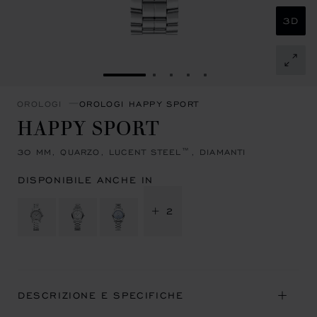
3D
VAI ALLA SLIDE 1
VAI ALLA SLIDE 2
VAI ALLA SLIDE 3
VAI ALLA SLIDE 4
VAI ALLA SLIDE 5
OROLOGI
OROLOGI HAPPY SPORT
HAPPY SPORT
30 MM, QUARZO, LUCENT STEEL™, DIAMANTI
DISPONIBILE ANCHE IN
+ 2
DESCRIZIONE E SPECIFICHE