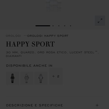
VAI ALLA SLIDE 1
VAI ALLA SLIDE 2
VAI ALLA SLIDE 3
VAI ALLA SLIDE 4
VAI ALLA SLIDE 5
OROLOGI
OROLOGI HAPPY SPORT
HAPPY SPORT
30 MM, QUARZO, ORO ROSA ETICO, LUCENT STEEL™,
DIAMANTI
DISPONIBILE ANCHE IN
+ 2
DESCRIZIONE E SPECIFICHE