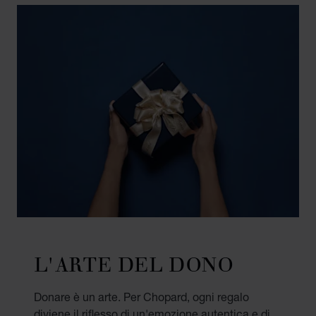
L'ARTE DEL DONO
Donare è un arte. Per Chopard, ogni regalo
diviene il riflesso di un'emozione autentica e di