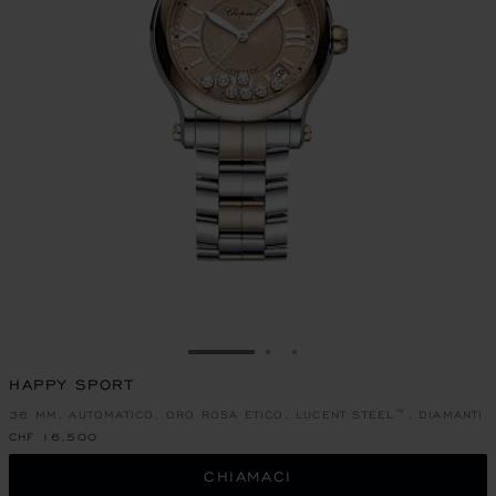
VAI ALLA SLIDE 1
VAI ALLA SLIDE 2
VAI ALLA SLIDE 3
HAPPY SPORT
36 MM, AUTOMATICO, ORO ROSA ETICO, LUCENT STEEL™, DIAMANTI
CHF 16,500
CHIAMACI