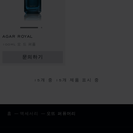
슬라이드로 이동 1
슬라이드로 이동 2
AGAR ROYAL
100ML 오 드 퍼퓸
문의하기
15개 중
15
개 제품 표시 중
홈
액세서리
오뜨 퍼퓨머리