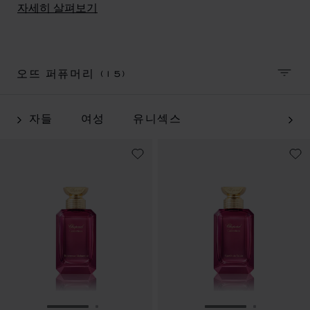
가장 상징적인 ‘열대의 정원’, ‘낙원의 정원’, ‘왕의 정원’에
자세히 살펴보기
서 영감을 얻은 남성용 및 여성용 럭셔리 향수를 선보입니
다. 풍요로운 매력을 지닌 녹색 세계에 찬사를 보내는 라
인입니다.
(15)
오뜨 퍼퓨머리
정렬 
남자들
여성
유니섹스