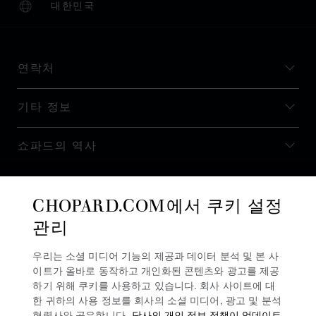
대한민국
현지화(국가 변경)
국가 변경
연락처
기타 정보
쇼파드의 역사
최신 정보 받기
CHOPARD.COM에서 쿠키 설정
관리
우리는 소셜 미디어 기능의 제공과 데이터 분석 및 본 사
이트가 올바로 동작하고 개인화된 콘텐츠와 광고를 제공
뉴스레터 구독
하기 위해 쿠키를 사용하고 있습니다. 회사 사이트에 대
한 귀하의 사용 정보를 회사의 소셜 미디어, 광고 및 분석
협력사와 공유합니다.
당사의 개인 정보 정책이 업데이트