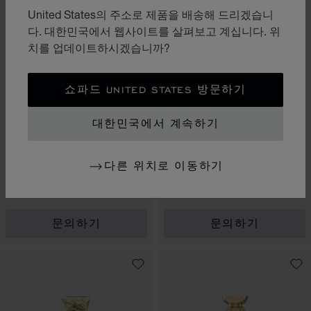
United States의 주소로 제품을 배송해 드리겠습니
다. 대한민국에서 웹사이트를 살펴보고 계십니다. 위
치를 업데이트하시겠습니까?
쇼파드 UNITED STATES 방문하기
대한민국에서 계속하기
슬라이드로 이동 1
슬라이드로 이동 2
슬라이드로 이동 
슬라이드로
베티버 드 아이티 오 떼
다른 위치로 이동하기
베르
NUIT DES ROIS
50ML 오 드 퍼퓸
100ML 오 드 퍼퓸
문의하기
문의하기