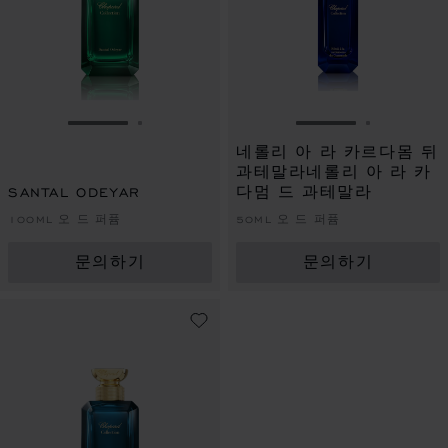
슬라이드로 이동 1
슬라이드로 이동 2
슬라이드로 이동 
슬라이드로
네롤리 아 라 카르다몸 뒤
과테말라네롤리 아 라 카
SANTAL ODEYAR
다멈 드 과테말라
100ML 오 드 퍼퓸
50ML 오 드 퍼퓸
문의하기
문의하기