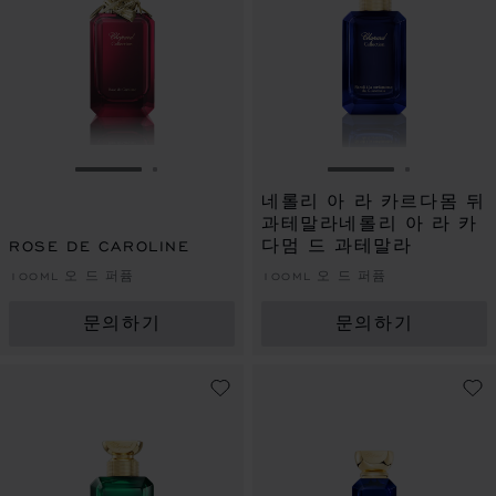
슬라이드로 이동 1
슬라이드로 이동 2
슬라이드로 이동 
슬라이드로
네롤리 아 라 카르다몸 뒤
과테말라네롤리 아 라 카
ROSE DE CAROLINE
다멈 드 과테말라
100ML 오 드 퍼퓸
100ML 오 드 퍼퓸
문의하기
문의하기