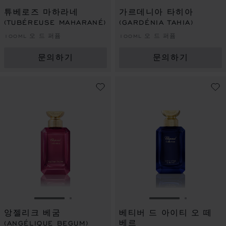
슬라이드로 이동 1
슬라이드로 이동 2
슬라이드로 이동 
슬라이드로
튜베로즈 마하라네
가르데니아 타히아
(TUBÉREUSE MAHARANÉ)
(GARDÉNIA TAHIA)
100ML 오 드 퍼퓸
100ML 오 드 퍼퓸
문의하기
문의하기
슬라이드로 이동 1
슬라이드로 이동 2
슬라이드로 이동 
슬라이드로
앙젤리크 베굼
베티버 드 아이티 오 떼
(ANGÉLIQUE BEGUM)
베르