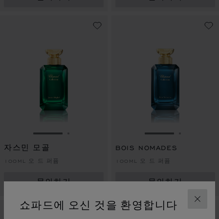
슬라이드로 이동 1
슬라이드로 이동 2
슬라이드로 이동 
슬라이드로
자스민 모골
BOIS NOMADES
100ML 오 드 퍼퓸
100ML 오 드 퍼퓸
문의하기
문의하기
쇼파드에 오신 것을 환영합니다
닫기