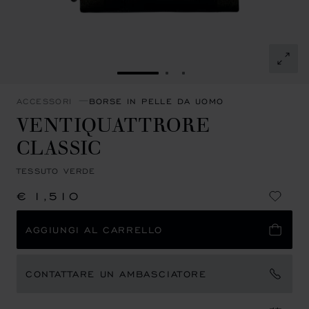
VAI ALLA SLIDE 1
VAI ALLA SLIDE 2
VAI ALLA SLIDE 3
ACCESSORI
BORSE IN PELLE DA UOMO
VENTIQUATTRORE
CLASSIC
TESSUTO VERDE
€ 1,510
AGGIUNGI AL CARRELLO
CONTATTARE UN AMBASCIATORE