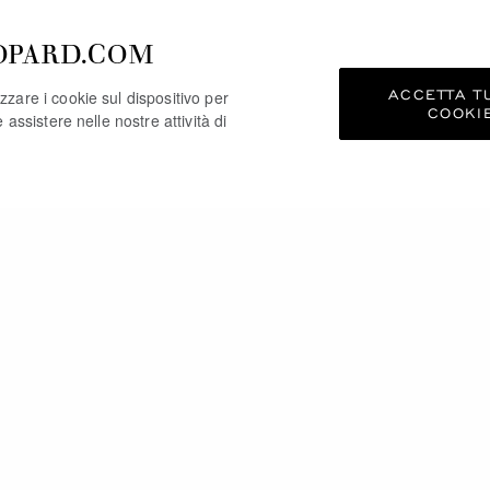
OPARD.COM
ACCETTA TU
zzare i cookie sul dispositivo per
COOKI
e assistere nelle nostre attività di
TREBBE PIACERTI AN