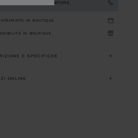
TATTARE UN AMBASCIATORE
UNTAMENTO IN BOUTIQUE
ONIBILITÀ IN BOUTIQUE
RIZIONE E SPECIFICHE
IZI ONLINE