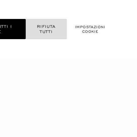
TTI I
RIFIUTA
IMPOSTAZIONI
E
TUTTI
COOKIE
CHE