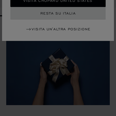
ACQUISTA
VISITA CHOPARD UNITED STATES
RESTA SU ITALIA
GO TO SLIDE 1
GO TO SLIDE 2
GO TO SLIDE 3
GO TO SLIDE 4
GO TO SLIDE 5
GO TO SLIDE 6
GO TO SLIDE 7
GO TO SLIDE 8
GO TO SLIDE 9
GO TO SLIDE 10
VISITA UN'ALTRA POSIZIONE