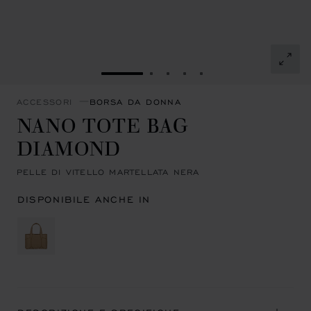
VAI ALLA SLIDE 1
VAI ALLA SLIDE 2
VAI ALLA SLIDE 3
VAI ALLA SLIDE 4
VAI ALLA SLIDE 5
ACCESSORI
BORSA DA DONNA
NANO TOTE BAG
DIAMOND
PELLE DI VITELLO MARTELLATA NERA
DISPONIBILE ANCHE IN