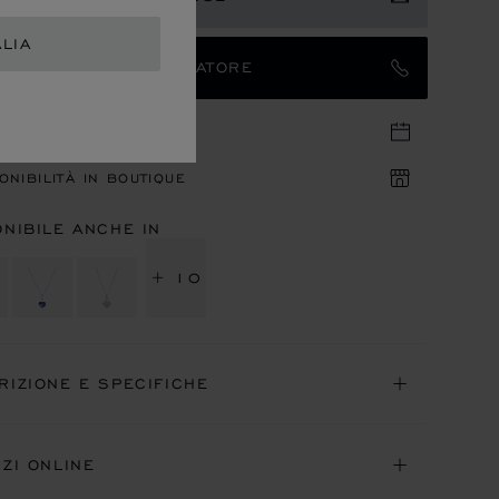
ALIA
TATTARE UN AMBASCIATORE
UNTAMENTO IN BOUTIQUE
ONIBILITÀ IN BOUTIQUE
ONIBILE ANCHE IN
+ 10
RIZIONE E SPECIFICHE
IZI ONLINE