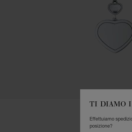
TI DIAMO 
Effettuiamo spedizion
posizione?