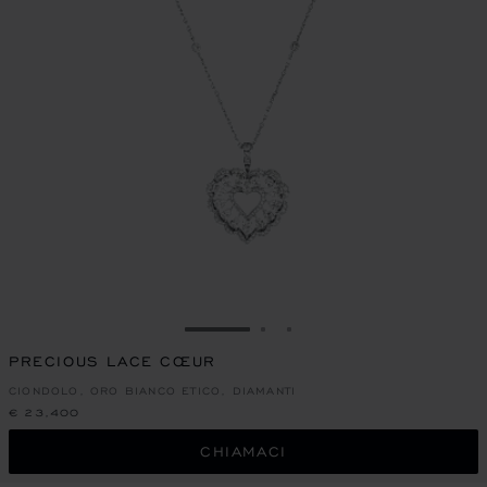
VAI ALLA SLIDE 1
VAI ALLA SLIDE 2
VAI ALLA SLIDE 3
PRECIOUS LACE CŒUR
CIONDOLO, ORO BIANCO ETICO, DIAMANTI
€ 23,400
CHIAMACI