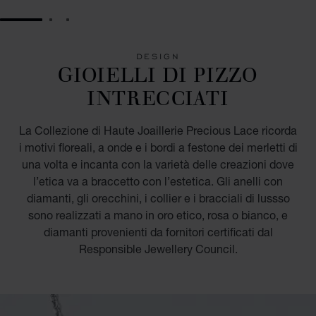
GO TO SLIDE 1
GO TO SLIDE 2
GO TO SLIDE 3
DESIGN
GIOIELLI DI PIZZO
INTRECCIATI
La Collezione di Haute Joaillerie Precious Lace ricorda
i motivi floreali, a onde e i bordi a festone dei merletti di
una volta e incanta con la varietà delle creazioni dove
l’etica va a braccetto con l’estetica. Gli anelli con
diamanti, gli orecchini, i collier e i bracciali di lussso
sono realizzati a mano in oro etico, rosa o bianco, e
diamanti provenienti da fornitori certificati dal
Responsible Jewellery Council.