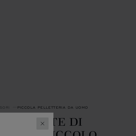
SORI
PICCOLA PELLETTERIA DA UOMO
RTA CARTE DI
CHIUDI
REDITO PICCOLO