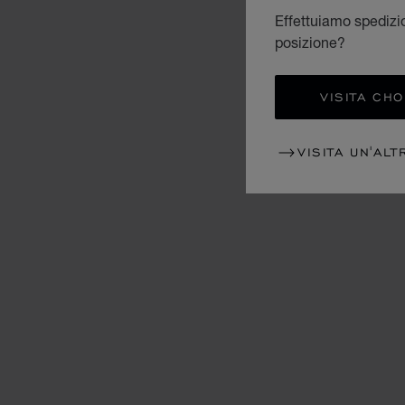
Effettuiamo spedizion
posizione?
VISITA CH
VISITA UN'ALT