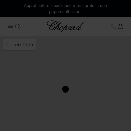
Approfittate di spedizione e resi gratuiti, con
pagamenti sicuri.
Chopard
+39 0
IL 
APRIRE IL MENU
CERCA
INDIETRO