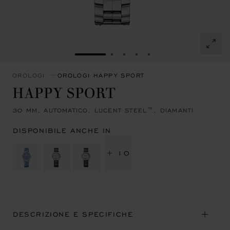
VAI ALLA SLIDE 1
VAI ALLA SLIDE 2
VAI ALLA SLIDE 3
VAI ALLA SLIDE 4
VAI ALLA SLIDE 5
OROLOGI
OROLOGI HAPPY SPORT
HAPPY SPORT
30 MM, AUTOMATICO, LUCENT STEEL™, DIAMANTI
DISPONIBILE ANCHE IN
+ 10
DESCRIZIONE E SPECIFICHE