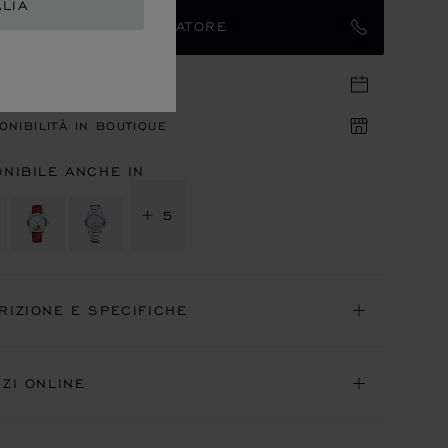
ALIA
TATTARE UN AMBASCIATORE
UNTAMENTO IN BOUTIQUE
ONIBILITÀ IN BOUTIQUE
ONIBILE ANCHE IN
+ 5
RIZIONE E SPECIFICHE
IZI ONLINE