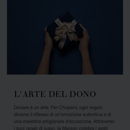
L'ARTE DEL DONO
Donare è un arte. Per Chopard, ogni regalo
diviene il riflesso di un'emozione autentica e di
una maestria artigianale d'eccezione. Attraverso
i suoi regali di lusso, la Maison celebra i gesti