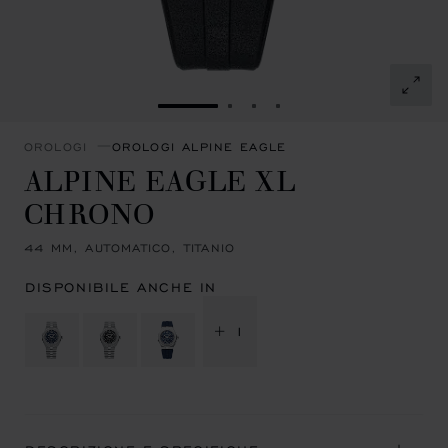
VAI ALLA SLIDE 1
VAI ALLA SLIDE 2
VAI ALLA SLIDE 3
VAI ALLA SLIDE 4
OROLOGI
OROLOGI ALPINE EAGLE
ALPINE EAGLE XL
CHRONO
44 MM, AUTOMATICO, TITANIO
DISPONIBILE ANCHE IN
+ 1