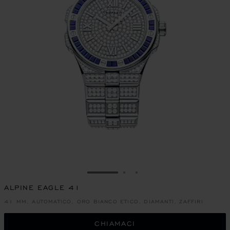
VAI ALLA SLIDE 1
VAI ALLA SLIDE 2
VAI ALLA SLIDE 3
ALPINE EAGLE 41
41 MM, AUTOMATICO, ORO BIANCO ETICO, DIAMANTI, ZAFFIRI
CHIAMACI