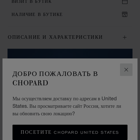
ВИЗИТ В БУТИК
НАЛИЧИЕ В БУТИКЕ
ОПИСАНИЕ И ХАРАКТЕРИСТИКИ
ДОБРО ПОЖАЛОВАТЬ В
ЗАКР
CHOPARD
Мы осуществляем доставку по адресам в United
States. Вы просматриваете сайт Россия, хотите ли
вы обновить свою локацию?
ПОСЕТИТЕ CHOPARD UNITED STATES