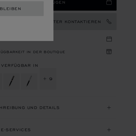
 WARENKORB HINZUFÜGEN
 BLEIBEN
EN MARKENBOTSCHAFTER KONTAKTIEREN
IN IN DER BOUTIQUE
ÜGBARKEIT IN DER BOUTIQUE
 VERFÜGBAR IN
+ 9
HREIBUNG UND DETAILS
NE-SERVICES