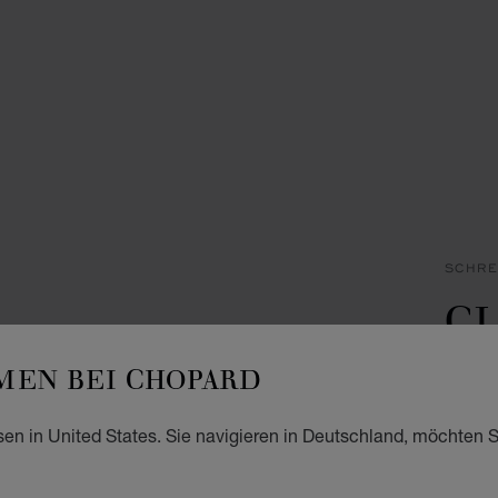
SCHRE
CL
K
EN BEI CHOPARD
KUNST
sen in United States. Sie navigieren in Deutschland, möchten S
€ 2