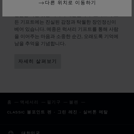
선물의 미학
다른 위치로 이동하기
선물을 하는 것은 하나의 예술입니다. 쇼파드의 모
든 기프트에는 진실된 감정과 탁월한 장인정신이
베어 있습니다. 메종은 럭셔리 기프트를 통해 사람
을 이어주는 마음과 소중한 순간, 오래도록 기억에
남을 추억을 기념합니다.
자세히 살펴보기
홈
액세서리
필기구
볼펜
CLASSIC 볼포인트 펜 - 그린 레진 - 실버톤 메탈
대한민국