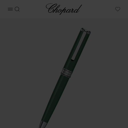
Chopard
메뉴 열기
검색
My W
상품 Classic 볼포인트 펜 이미지 (버튼을 활성화하여 갤러리 