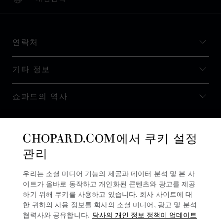
현지화(국가 변경)
국가 변경
연락처
기타 정보
쇼파드의 역사
최신 정보 받기
CHOPARD.COM에서 쿠키 설정
관리
우리는 소셜 미디어 기능의 제공과 데이터 분석 및 본 사
이트가 올바로 동작하고 개인화된 콘텐츠와 광고를 제공
뉴스레터 구독
하기 위해 쿠키를 사용하고 있습니다. 회사 사이트에 대
한 귀하의 사용 정보를 회사의 소셜 미디어, 광고 및 분석
협력사와 공유합니다.
당사의 개인 정보 정책이 업데이트