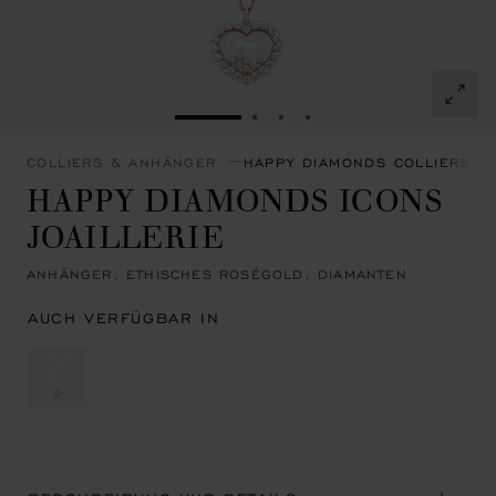
ZUR FOLIE GEHEN 1
ZUR FOLIE GEHEN 2
ZUR FOLIE GEHEN 3
ZUR FOLIE GEHEN 4
COLLIERS & ANHÄNGER
HAPPY DIAMONDS COLLIERS &
HAPPY DIAMONDS ICONS
JOAILLERIE
ANHÄNGER, ETHISCHES ROSÉGOLD, DIAMANTEN
AUCH VERFÜGBAR IN