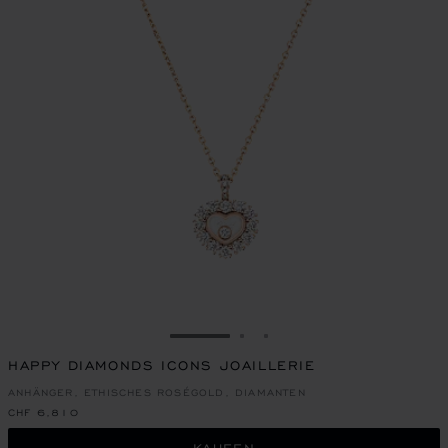
ZUR FOLIE GEHEN 1
ZUR FOLIE GEHEN 2
ZUR FOLIE GEHEN 3
HAPPY DIAMONDS ICONS JOAILLERIE
ANHÄNGER, ETHISCHES ROSÉGOLD, DIAMANTEN
CHF 6,810