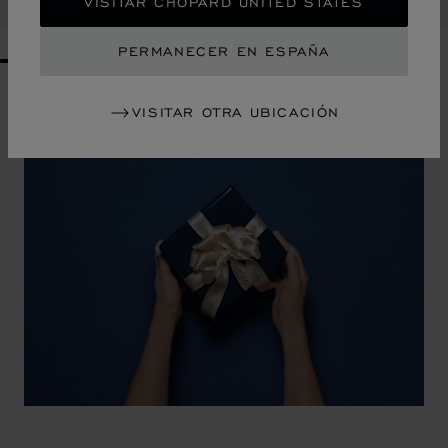
LLÁMENOS
VISITAR CHOPARD UNITED STATES
PERMANECER EN ESPAÑA
GO TO SLIDE 1
GO TO SLIDE 2
GO TO SLIDE 3
GO TO SLIDE 4
GO TO SLIDE 5
GO TO SLIDE 6
GO TO SLIDE 7
GO TO SLIDE 8
GO TO SLIDE 9
GO TO SLIDE 10
VISITAR OTRA UBICACIÓN