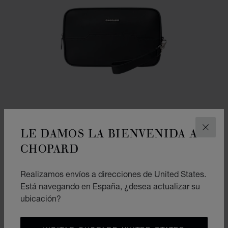
LE DAMOS LA BIENVENIDA A
CERR
CHOPARD
Realizamos envíos a direcciones de United States.
IR A LA DIAPOSITIVA 1
IR A LA DIAPOSITIVA 2
IR A LA DIAPOSITIVA 
Está navegando en España, ¿desea actualizar su
BOLSO DE MANO HERITAGE
ubicación?
PIEL DE BECERRO NEGRA
€ 950