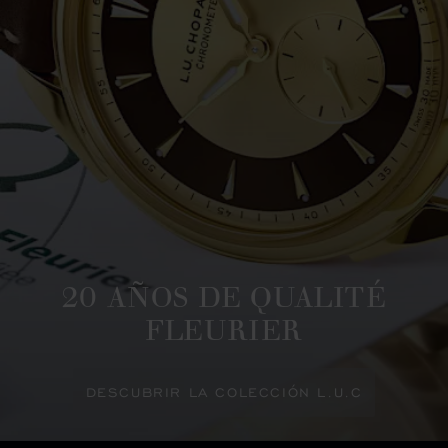
20 AÑOS DE QUALITÉ
FLEURIER
DESCUBRIR LA COLECCIÓN L.U.C