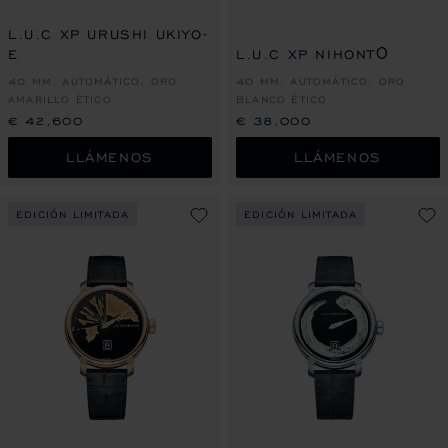
L.U.C XP URUSHI UKIYO-
E
L.U.C XP NIHONTŌ
40 MM, AUTOMÁTICO, ORO
40 MM, AUTOMÁTICO, ORO
AMARILLO ÉTICO
BLANCO ÉTICO
€ 42,600
€ 38,000
LLÁMENOS
LLÁMENOS
EDICIÓN LIMITADA
EDICIÓN LIMITADA