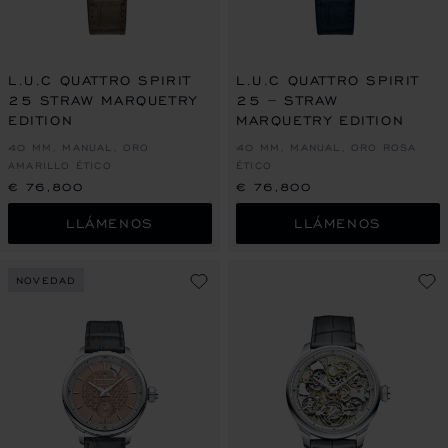
L.U.C QUATTRO SPIRIT
L.U.C QUATTRO SPIRIT
25 STRAW MARQUETRY
25 – STRAW
EDITION
MARQUETRY EDITION
40 MM, MANUAL, ORO
40 MM, MANUAL, ORO ROSA
AMARILLO ÉTICO
ÉTICO
€ 76,800
€ 76,800
LLÁMENOS
LLÁMENOS
NOVEDAD