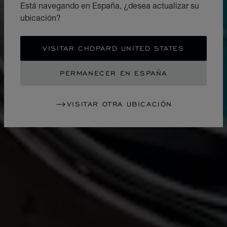
Está navegando en España, ¿desea actualizar su
ubicación?
VISITAR CHOPARD UNITED STATES
PERMANECER EN ESPAÑA
VISITAR OTRA UBICACIÓN