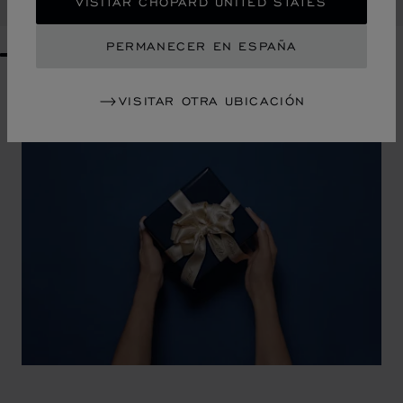
COMPRAR
VISITAR CHOPARD UNITED STATES
PERMANECER EN ESPAÑA
GO TO SLIDE 1
GO TO SLIDE 2
GO TO SLIDE 3
GO TO SLIDE 4
GO TO SLIDE 5
GO TO SLIDE 6
GO TO SLIDE 7
GO TO SLIDE 8
GO TO SLIDE 9
GO TO SLIDE 10
VISITAR OTRA UBICACIÓN