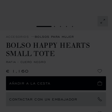
IR A LA DIAPOSITIVA 1
IR A LA DIAPOSITIVA 2
IR A LA DIAPOSITIVA 3
IR A LA DIAPOSITIVA 
IR A LA DIAPOSITI
ACCESORIOS
BOLSOS PARA MUJER
BOLSO HAPPY HEARTS
SMALL TOTE
RAFIA - CUERO NEGRO
€ 1,160
AÑADIR A LA CESTA
CONTACTAR CON UN EMBAJADOR