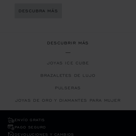
DESCUBRA MÁS
DESCUBRIR MÁS
JOYAS ICE CUBE
BRAZALETES DE LUJO
PULSERAS
JOYAS DE ORO Y DIAMANTES PARA MUJER
ENVÍO GRATIS
PAGO SEGURO
DEVOLUCIONES Y CAMBIOS