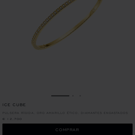
IR A LA DIAPOSITIVA 1
IR A LA DIAPOSITIVA 2
IR A LA DIAPOSITIVA 
ICE CUBE
PULSERA RÍGIDA, ORO AMARILLO ÉTICO, DIAMANTES ENGASTADOS
€ 12,700
COMPRAR