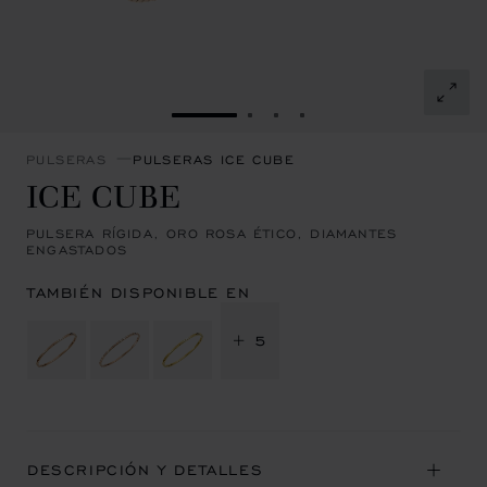
IR A LA DIAPOSITIVA 1
IR A LA DIAPOSITIVA 2
IR A LA DIAPOSITIVA 3
IR A LA DIAPOSITIVA
PULSERAS
PULSERAS ICE CUBE
ICE CUBE
PULSERA RÍGIDA, ORO ROSA ÉTICO, DIAMANTES
ENGASTADOS
TAMBIÉN DISPONIBLE EN
+ 5
DESCRIPCIÓN Y DETALLES