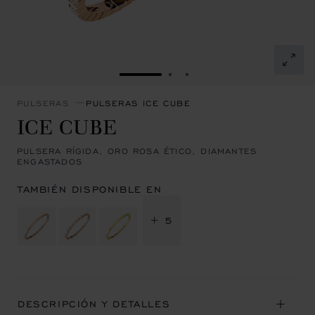
IR A LA DIAPOSITIVA 1
IR A LA DIAPOSITIVA 2
IR A LA DIAPOSITIVA 
PULSERAS
PULSERAS ICE CUBE
ICE CUBE
PULSERA RÍGIDA, ORO ROSA ÉTICO, DIAMANTES
ENGASTADOS
TAMBIÉN DISPONIBLE EN
+ 5
DESCRIPCIÓN Y DETALLES