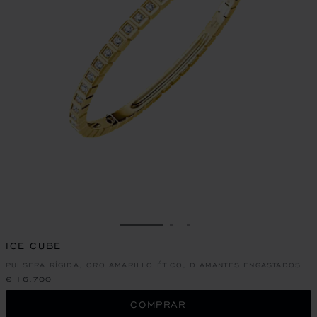
IR A LA DIAPOSITIVA 1
IR A LA DIAPOSITIVA 2
IR A LA DIAPOSITIVA 
ICE CUBE
PULSERA RÍGIDA, ORO AMARILLO ÉTICO, DIAMANTES ENGASTADOS
€ 16,700
COMPRAR