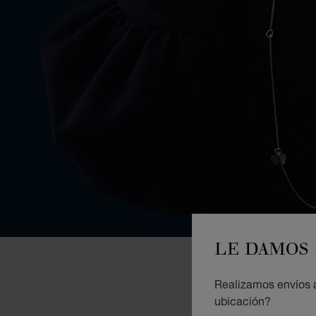
LE DAMOS 
Realizamos envíos a
ubicación?