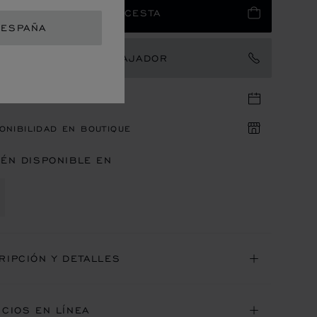
AÑO
AÑADIR A LA CESTA
 ESPAÑA
TACTAR CON UN EMBAJADOR
 EN LA BOUTIQUE
ONIBILIDAD EN BOUTIQUE
IÉN DISPONIBLE EN
RIPCIÓN Y DETALLES
ICIOS EN LÍNEA