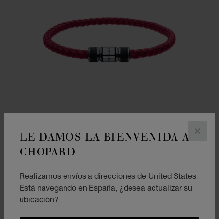
LE DAMOS LA BIENVENIDA A
CERR
CHOPARD
Realizamos envíos a direcciones de United States.
PULSERA CLASSIC RACING
Está navegando en España, ¿desea actualizar su
PIEL DE CORDERO ROJA - METAL PLATEADO
ubicación?
€ 325