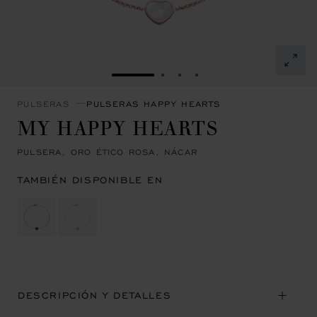
IR A LA DIAPOSITIVA 1
IR A LA DIAPOSITIVA 2
IR A LA DIAPOSITIVA 3
IR A LA DIAPOSITIVA
PULSERAS
PULSERAS HAPPY HEARTS
MY HAPPY HEARTS
PULSERA, ORO ÉTICO ROSA, NÁCAR
TAMBIÉN DISPONIBLE EN
DESCRIPCIÓN Y DETALLES