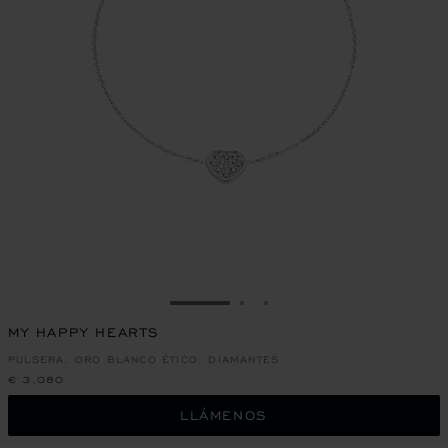
IR A LA DIAPOSITIVA 1
IR A LA DIAPOSITIVA 2
IR A LA DIAPOSITIVA 
MY HAPPY HEARTS
PULSERA, ORO BLANCO ÉTICO, DIAMANTES
€ 3,080
LLÁMENOS