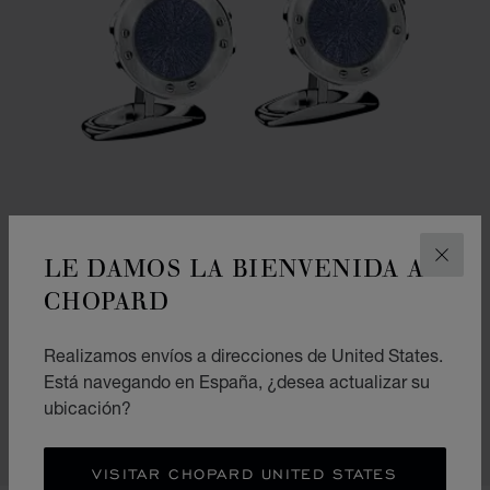
LE DAMOS LA BIENVENIDA A
CERR
CHOPARD
IR A LA DIAPOSITIVA 1
IR A LA DIAPOSITIVA 2
Realizamos envíos a direcciones de United States.
GEMELOS ALPINE EAGLE
Está navegando en España, ¿desea actualizar su
INCRUSTACIÓN AZUL - METAL PLATEADO
ubicación?
€ 1,200
COMPRAR
VISITAR CHOPARD UNITED STATES