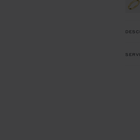
DESC
SERV