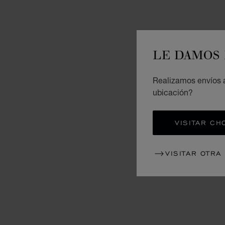
LE DAMOS 
Realizamos envíos a
ubicación?
VISITAR CH
VISITAR OTRA