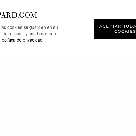
PARD.COM
ACEPTAR TOD
e las cookies se guarden en su
COOKIE
so del mismo, y colaborar con
a
política de privacidad
MBIÉN PODRÍA GUSTA