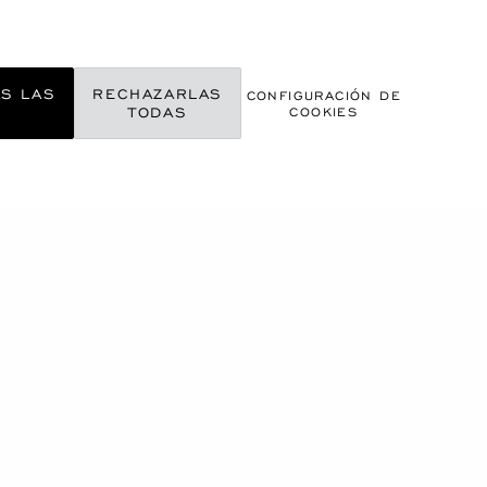
AS LAS
RECHAZARLAS
CONFIGURACIÓN DE
S
TODAS
COOKIES
RLE