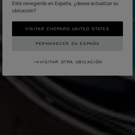
Está navegando en España, ¿desea actualizar su
ubicación?
VISITAR CHOPARD UNITED STATES
PERMANECER EN ESPAÑA
VISITAR OTRA UBICACIÓN