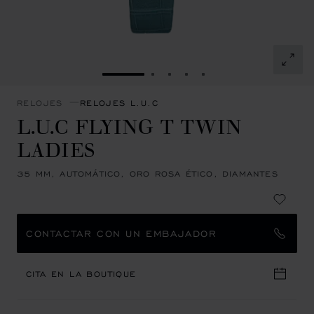
IR A LA DIAPOSITIVA 1
IR A LA DIAPOSITIVA 2
IR A LA DIAPOSITIVA 3
IR A LA DIAPOSITIVA 
IR A LA DIAPOSITI
RELOJES
RELOJES L.U.C
L.U.C FLYING T TWIN
LADIES
35 MM, AUTOMÁTICO, ORO ROSA ÉTICO, DIAMANTES
CONTACTAR CON UN EMBAJADOR
CITA EN LA BOUTIQUE