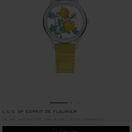
IR A LA DIAPOSITIVA 1
IR A LA DIAPOSITIVA 2
IR A LA DIAPOSITIVA 
L.U.C XP ESPRIT DE FLEURIER
35 MM, AUTOMÁTICO, ORO BLANCO ÉTICO, DIAMANTES