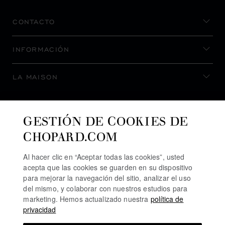
CONTACTO
INFORMACIÓN
LA MAISON
MANTENERSE AL DÍA
GESTIÓN DE COOKIES DE
CHOPARD.COM
Al hacer clic en “Aceptar todas las cookies”, usted
acepta que las cookies se guarden en su dispositivo
SUSCRIBIRSE AL BOLETÍN
para mejorar la navegación del sitio, analizar el uso
del mismo, y colaborar con nuestros estudios para
marketing. Hemos actualizado nuestra
política de
privacidad
POLÍTICA DE PRIVACIDAD