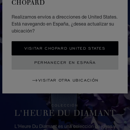
CHOPARD
Realizamos envíos a direcciones de United States.
Está navegando en España, ¿desea actualizar su
ubicación?
VISITAR CHOPARD UNITED STATES
PERMANECER EN ESPAÑA
VISITAR OTRA UBICACIÓN
COLECCIÓN
L'HEURE DU DIAMANT
L'Heure Du Diamant es una colección de joyas y