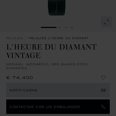
IR A LA DIAPOSITIVA 1
IR A LA DIAPOSITIVA 2
IR A LA DIAPOSITIVA 3
IR A LA DIAPOSITIVA
RELOJES
RELOJES L’HEURE DU DIAMANT
L'HEURE DU DIAMANT
VINTAGE
MEDIANO, AUTOMÁTICO, ORO BLANCO ÉTICO,
DIAMANTES
€ 74,400
NOTIFICARME
CONTACTAR CON UN EMBAJADOR