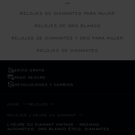
RELOJES DE DIAMANTES PARA MUJER
RELOJES DE ORO BLANCO
RELOJES DE DIAMANTES Y ORO PARA MUJER
RELOJES DE DIAMANTES
ENVÍO GRATIS
PAGO SEGURO
DEVOLUCIONES Y CAMBIOS
HOME
RELOJES
RELOJES L’HEURE DU DIAMANT
L'HEURE DU DIAMANT VINTAGE - MEDIANO,
AUTOMÁTICO, ORO BLANCO ÉTICO, DIAMANTES