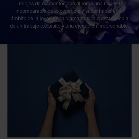
relojes de diamantes que alberga una riqueza
incomparable de experiencia y saber hacer en el
ámbito de la joyería con diamantes: la quintaesencia
de un trabajo exquisito y una ejecución irreprochable.