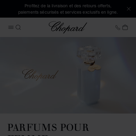
Profitez de la livraison et des retours offerts,
paiements sécurisés et services exclusifs en ligne.
Chopard
+33 1
MON
OUVRIR LE MENU
RECHERCHER
PARFUMS POUR