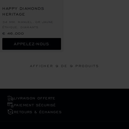
HAPPY DIAMONDS
HERITAGE
34 MM, MANUEL, OR JAUNE
ÉTHIQUE, DIAMANTS
€ 46,000
APPELEZ-NOUS
AFFICHER
9
DE 9 PRODUITS
LIVRAISON OFFERTE
PAIEMENT SÉCURISÉ
RETOURS & ÉCHANGES