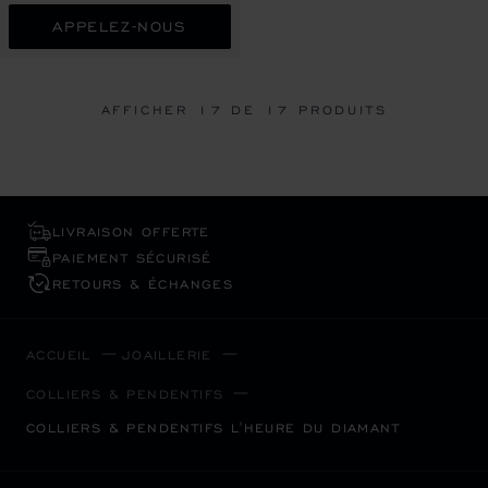
APPELEZ-NOUS
AFFICHER
17
DE 17 PRODUITS
LIVRAISON OFFERTE
PAIEMENT SÉCURISÉ
RETOURS & ÉCHANGES
ACCUEIL
JOAILLERIE
COLLIERS & PENDENTIFS
COLLIERS & PENDENTIFS L'HEURE DU DIAMANT