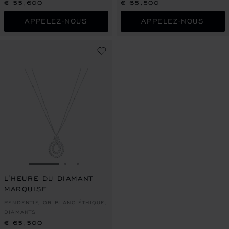
€ 55,600
€ 65,500
APPELEZ-NOUS
APPELEZ-NOUS
ALLER À LA DIAPOSITIVE 1
ALLER À LA DIAPOSITIVE 2
ALLER À LA DIAPOSITIVE 3
L'HEURE DU DIAMANT
MARQUISE
PENDENTIF, OR BLANC ÉTHIQUE,
DIAMANTS
€ 65,500