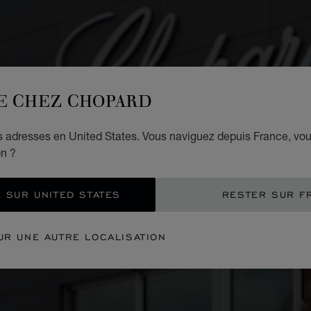
E CHEZ CHOPARD
es adresses en United States. Vous naviguez depuis France, vo
on ?
 SUR UNITED STATES
RESTER SUR F
UR UNE AUTRE LOCALISATION