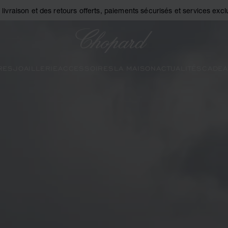
a livraison et des retours offerts, paiements sécurisés et services exclu
Chopard
RES
JOAILLERIE
ACCESSOIRES
LA MAISON
ACTUALITÉS
CADEA