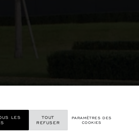
UR
OUS LES
TOUT
PARAMÈTRES DES
ES
REFUSER
COOKIES