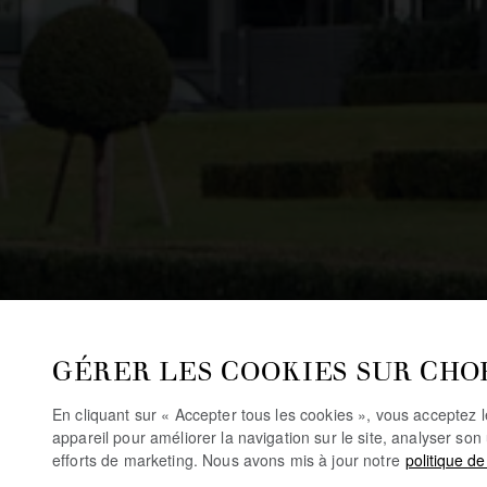
GÉRER LES COOKIES SUR CHO
I
En cliquant sur « Accepter tous les cookies », vous acceptez 
appareil pour améliorer la navigation sur le site, analyser son 
efforts de marketing. Nous avons mis à jour notre
politique de