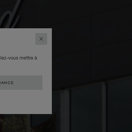
FERMER
ulez-vous mettre à
RANCE