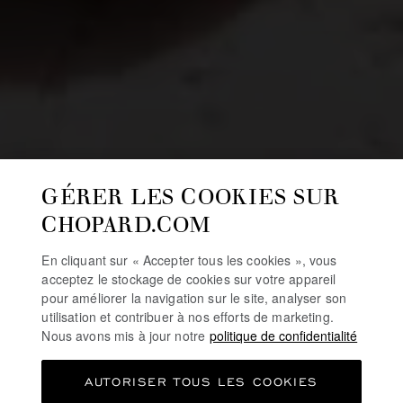
GÉRER LES COOKIES SUR
CHOPARD.COM
En cliquant sur « Accepter tous les cookies », vous
acceptez le stockage de cookies sur votre appareil
pour améliorer la navigation sur le site, analyser son
utilisation et contribuer à nos efforts de marketing.
Nous avons mis à jour notre
politique de confidentialité
AUTORISER TOUS LES COOKIES