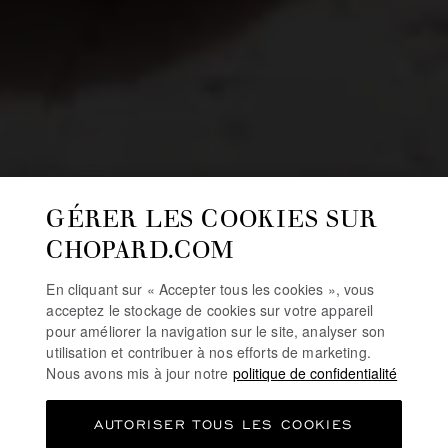
GÉRER LES COOKIES SUR
CHOPARD.COM
En cliquant sur « Accepter tous les cookies », vous
acceptez le stockage de cookies sur votre appareil
pour améliorer la navigation sur le site, analyser son
utilisation et contribuer à nos efforts de marketing.
Nous avons mis à jour notre
politique de confidentialité
AUTORISER TOUS LES COOKIES