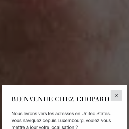
BIENVENUE CHEZ CHOPARD
FERM
Nous livrons vers les adresses en United States.
Vous naviguez depuis Luxembourg, voulez-vous
mettre à jour votre localisation ?