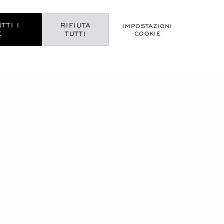
TTI I
RIFIUTA
IMPOSTAZIONI
E
TUTTI
COOKIE
CHE