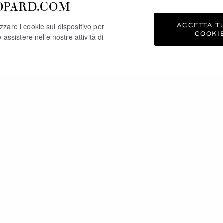
OPARD.COM
ACCETTA TU
zzare i cookie sul dispositivo per
COOKI
e assistere nelle nostre attività di
TREBBE PIACERTI AN