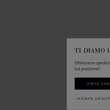
TI DIAMO 
Effettuiamo spedizio
tua posizione?
VISITA CH
VISITA UN'ALT