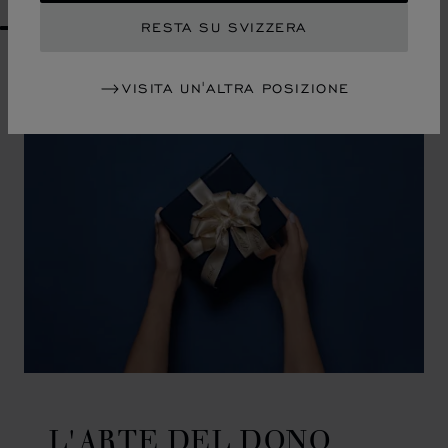
RESTA SU SVIZZERA
GO TO SLIDE 1
GO TO SLIDE 2
GO TO SLIDE 3
GO TO SLIDE 4
GO TO SLIDE 5
GO TO SLIDE 6
GO TO SLIDE 7
GO TO SLIDE 8
GO TO SLIDE 9
GO TO SLIDE 10
VISITA UN'ALTRA POSIZIONE
L'ARTE DEL DONO