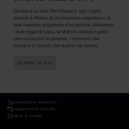
Donare è un arte. Per Chopard, ogni regalo
diviene il riflesso di un'emozione autentica e di
una maestria artigianale d'eccezione. Attraverso
i suoi regali di lusso, la Maison celebra i gesti
che riuniscono le persone, i momenti che
contano e i ricordi che durano nel tempo.
SCOPRI DI PIÙ
CONSEGNA GRATUITA
PAGAMENTO SICURO
RESI E CAMBI