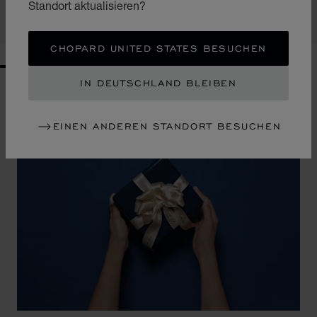
Standort aktualisieren?
KAUFEN
CHOPARD UNITED STATES BESUCHEN
GO TO SLIDE 1
GO TO SLIDE 2
GO TO SLIDE 3
GO TO SLIDE 4
GO TO SLIDE 5
GO TO SLIDE 6
GO TO SLIDE 7
GO TO SLIDE 8
GO TO SLIDE 9
GO TO SLIDE 10
IN DEUTSCHLAND BLEIBEN
EINEN ANDEREN STANDORT BESUCHEN