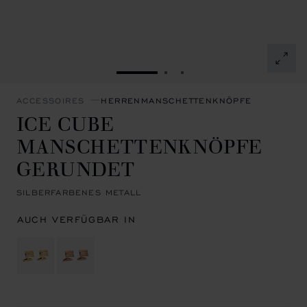
ZUR FOLIE GEHEN 1
ZUR FOLIE GEHEN 2
ZUR FOLIE GEHEN 3
ACCESSOIRES
HERRENMANSCHETTENKNÖPFE
ICE CUBE
MANSCHETTENKNÖPFE
GERUNDET
SILBERFARBENES METALL
AUCH VERFÜGBAR IN