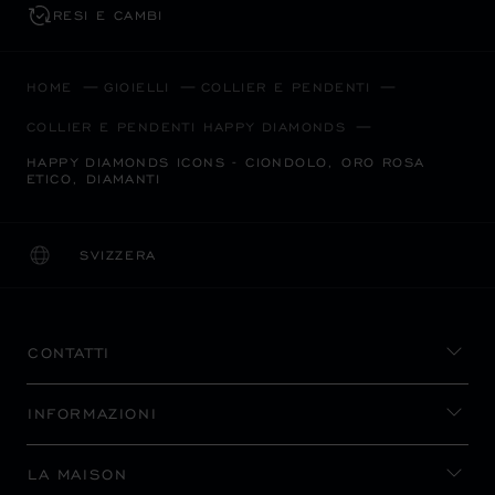
RESI E CAMBI
HOME
GIOIELLI
COLLIER E PENDENTI
COLLIER E PENDENTI HAPPY DIAMONDS
HAPPY DIAMONDS ICONS - CIONDOLO, ORO ROSA
ETICO, DIAMANTI
SVIZZERA
LOCALIZZAZIONE (CAMBIA PAESE)
CAMBIA PAESE
CONTATTI
INFORMAZIONI
LA MAISON