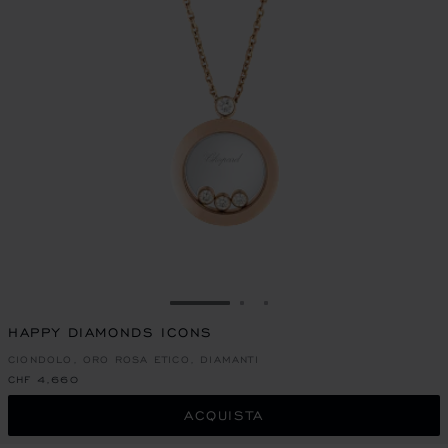
VAI ALLA SLIDE 1
VAI ALLA SLIDE 2
VAI ALLA SLIDE 3
HAPPY DIAMONDS ICONS
CIONDOLO, ORO ROSA ETICO, DIAMANTI
CHF 4,660
ACQUISTA