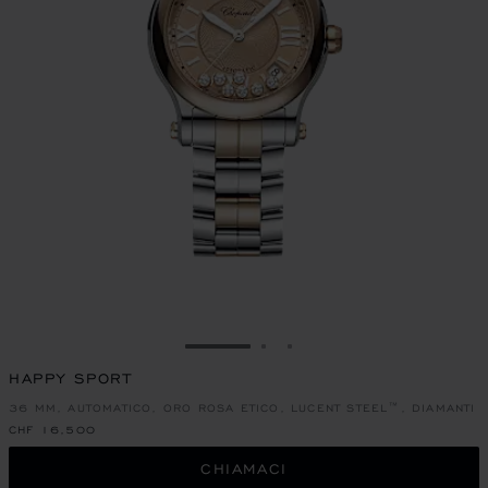
VAI ALLA SLIDE 1
VAI ALLA SLIDE 2
VAI ALLA SLIDE 3
HAPPY SPORT
36 MM, AUTOMATICO, ORO ROSA ETICO, LUCENT STEEL™, DIAMANTI
CHF 16,500
CHIAMACI