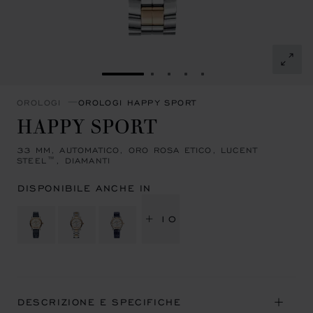
VAI ALLA SLIDE 1
VAI ALLA SLIDE 2
VAI ALLA SLIDE 3
VAI ALLA SLIDE 4
VAI ALLA SLIDE 5
OROLOGI
OROLOGI HAPPY SPORT
HAPPY SPORT
33 MM, AUTOMATICO, ORO ROSA ETICO, LUCENT
STEEL™, DIAMANTI
DISPONIBILE ANCHE IN
+ 10
DESCRIZIONE E SPECIFICHE