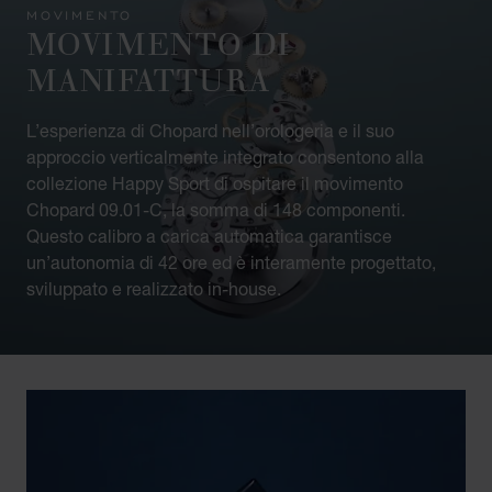
MOVIMENTO
MOVIMENTO DI
MANIFATTURA
L’esperienza di Chopard nell’orologeria e il suo
approccio verticalmente integrato consentono alla
collezione Happy Sport di ospitare il movimento
Chopard 09.01-C, la somma di 148 componenti.
Questo calibro a carica automatica garantisce
un’autonomia di 42 ore ed è interamente progettato,
sviluppato e realizzato in-house.