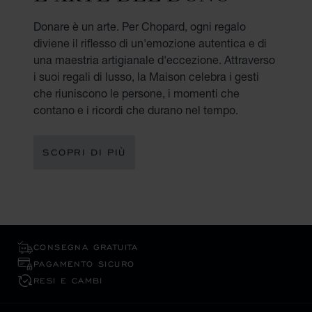
Donare è un arte. Per Chopard, ogni regalo
diviene il riflesso di un'emozione autentica e di
una maestria artigianale d'eccezione. Attraverso
i suoi regali di lusso, la Maison celebra i gesti
che riuniscono le persone, i momenti che
contano e i ricordi che durano nel tempo.
SCOPRI DI PIÙ
CONSEGNA GRATUITA
PAGAMENTO SICURO
RESI E CAMBI