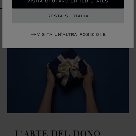
VISITA CHOPARD UNITED STATES
GO TO SLIDE 1
GO TO SLIDE 2
GO TO SLIDE 3
GO TO SLIDE 4
GO TO SLIDE 5
GO TO SLIDE 6
GO TO SLIDE 7
GO TO SLIDE 8
GO TO SLIDE 9
GO TO SLIDE 10
RESTA SU ITALIA
VISITA UN'ALTRA POSIZIONE
L'ARTE DEL DONO