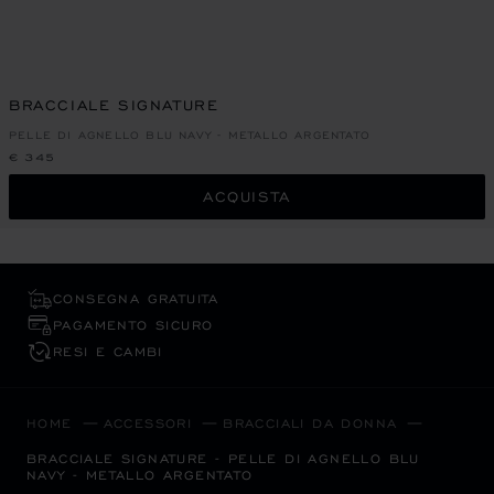
BRACCIALE SIGNATURE
PELLE DI AGNELLO BLU NAVY - METALLO ARGENTATO
€ 345
ACQUISTA
CONSEGNA GRATUITA
PAGAMENTO SICURO
RESI E CAMBI
HOME
ACCESSORI
BRACCIALI DA DONNA
BRACCIALE SIGNATURE - PELLE DI AGNELLO BLU
NAVY - METALLO ARGENTATO