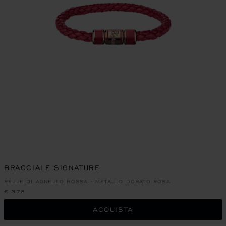
BRACCIALE SIGNATURE
PELLE DI AGNELLO ROSSA - METALLO DORATO ROSA
€ 378
ACQUISTA